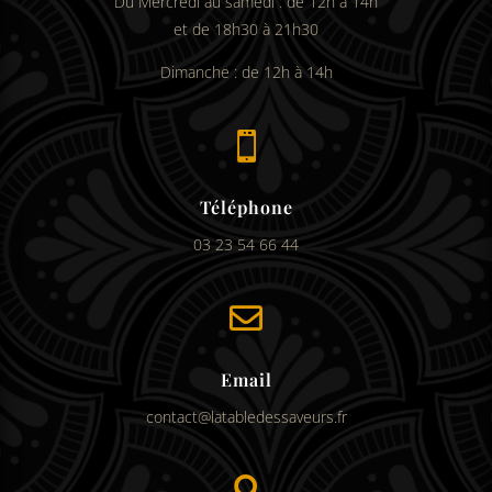
Du Mercredi au samedi : de 12h à 14h
et de 18h30 à 21h30
Dimanche : de 12h à 14h

Téléphone
03 23 54 66 44

Email
contact@latabledessaveurs.fr
