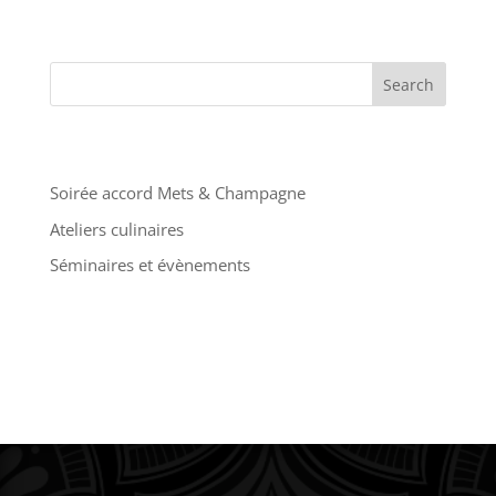
Finally let’s add the Opening
Hours widget
Search
Articles récents
Soirée accord Mets & Champagne
Ateliers culinaires
Séminaires et évènements
Commentaires récents
No comments to show.